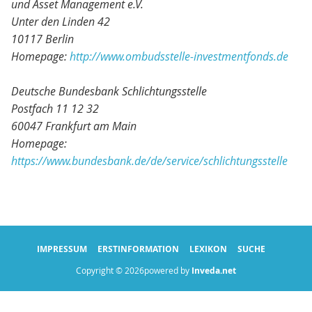
und Asset Management e.V.
Unter den Linden 42
10117 Berlin
Homepage:
http://www.ombudsstelle-investmentfonds.de
Deutsche Bundesbank Schlichtungsstelle
Postfach 11 12 32
60047 Frankfurt am Main
Homepage:
https://www.bundesbank.de/de/service/schlichtungsstelle
IMPRESSUM
ERSTINFORMATION
LEXIKON
SUCHE
Copyright © 2026powered by
Inveda.net