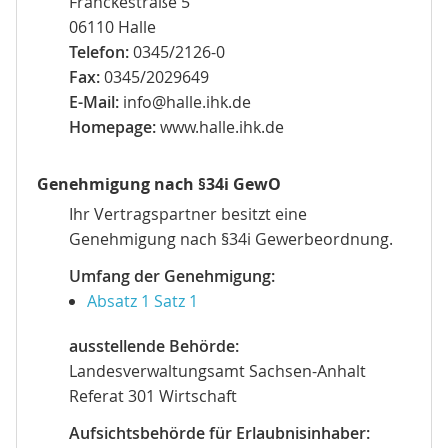
Franckestraße 5
06110 Halle
Telefon:
0345/2126-0
Fax:
0345/2029649
E-Mail:
info@halle.ihk.de
Homepage:
www.halle.ihk.de
Genehmigung nach §34i GewO
Ihr Vertragspartner besitzt eine
Genehmigung nach §34i Gewerbeordnung.
Umfang der Genehmigung:
Absatz 1 Satz 1
ausstellende Behörde:
Landesverwaltungsamt Sachsen-Anhalt
Referat 301 Wirtschaft
Aufsichtsbehörde für Erlaubnisinhaber: