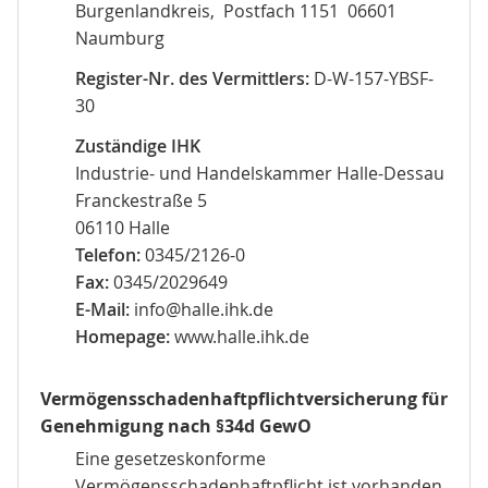
Burgenlandkreis, Postfach 1151 06601
Naumburg
Register-Nr. des Vermittlers:
D-W-157-YBSF-
30
Zuständige IHK
Industrie- und Handelskammer Halle-Dessau
Franckestraße 5
06110 Halle
Telefon:
0345/2126-0
Fax:
0345/2029649
E-Mail:
info@halle.ihk.de
Homepage:
www.halle.ihk.de
Vermögensschadenhaftpflichtversicherung für
Genehmigung nach §34d GewO
Eine gesetzeskonforme
Vermögensschadenhaftpflicht ist vorhanden.