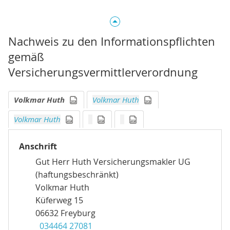
Nachweis zu den Informationspflichten
gemäß
Versicherungsvermittlerverordnung
Volkmar Huth
Volkmar Huth
Erstinformation drucken
Erstinformation druc
Volkmar Huth
Erstinformation drucken
Erstinformation drucken
Erstinformation drucken
Anschrift
Gut Herr Huth Versicherungsmakler UG
(haftungsbeschränkt)
Volkmar Huth
Küferweg 15
06632 Freyburg
034464 27081