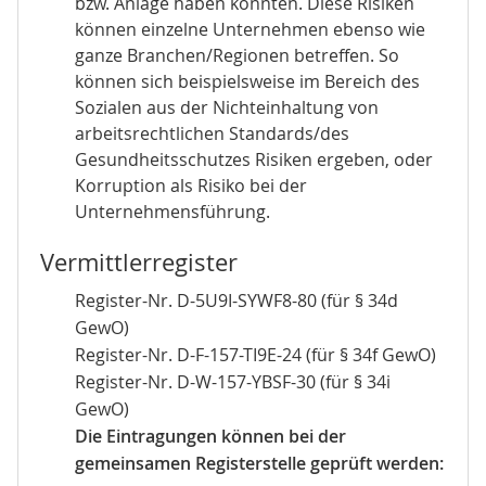
bzw. Anlage haben könnten. Diese Risiken
können einzelne Unternehmen ebenso wie
ganze Branchen/Regionen betreffen. So
können sich beispielsweise im Bereich des
Sozialen aus der Nichteinhaltung von
arbeitsrechtlichen Standards/des
Gesundheitsschutzes Risiken ergeben, oder
Korruption als Risiko bei der
Unternehmensführung.
Vermittlerregister
Register-Nr. D-5U9I-SYWF8-80 (für § 34d
GewO)
Register-Nr. D-F-157-TI9E-24 (für § 34f GewO)
Register-Nr. D-W-157-YBSF-30 (für § 34i
GewO)
Die Eintragungen können bei der
gemeinsamen Registerstelle geprüft werden: