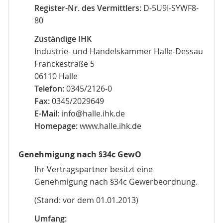
Register-Nr. des Vermittlers:
D-5U9I-SYWF8-
80
Zuständige IHK
Industrie- und Handelskammer Halle-Dessau
Franckestraße 5
06110 Halle
Telefon:
0345/2126-0
Fax:
0345/2029649
E-Mail:
info@halle.ihk.de
Homepage:
www.halle.ihk.de
Genehmigung nach §34c GewO
Ihr Vertragspartner besitzt eine
Genehmigung nach §34c Gewerbeordnung.
(Stand: vor dem 01.01.2013)
Umfang: