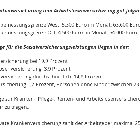
entenversicherung und Arbeitslosenversicherung gilt folge
sbemessungsgrenze West: 5.300 Euro im Monat; 63.600 Euro
sbemessungsgrenze Ost: 4.500 Euro im Monat; 54.000 Euro i
ge für die Sozialversicherungsleistungen liegen in der:
ersicherung bei 19,9 Prozent
losenversicherung: 3,9 Prozent
versicherung durchschnittlich: 14,8 Prozent
ersicherung 1,7 Prozent, Personen ohne Kinder zwischen 23 
ge zur Kranken-, Pflege-, Renten- und Arbeitslosenversiche
r zu tragen...
ivate Krankenversicherung zahlt der Arbeitgeber maximal 25