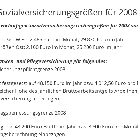
ozialversicherungsgrößen für 2008
 vorläufigen Sozialversicherungsrechengrößen für 2008 si
rößen West: 2.485 Euro im Monat; 29.820 Euro im Jahr
rößen Ost: 2.100 Euro im Monat; 25.200 Euro im Jahr
anken- und Pflegeversicherung gilt folgendes:
icherungspflichtgrenze 2008
t festgesetzt auf 48.150 Euro im Jahr bzw. 4.012,50 Euro pro
elcher Höhe des jährlichen Bruttoarbeitsentgelts Arbeitneh
versicherung unterliegen.
ragsbemessungsgrenze 2008
egt bei 43.200 Euro Brutto im Jahr bzw. 3.600 Euro pro Mon
tragsberechnung einbezogen.