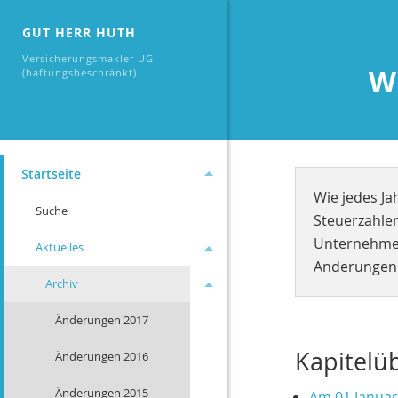
GUT HERR HUTH
Versicherungsmakler UG
W
(haftungsbeschränkt)
Startseite
Wie jedes Ja
Suche
Steuerzahler,
Unternehmen
Aktuelles
Änderungen 
Archiv
Änderungen 2017
Kapitelü
Änderungen 2016
Änderungen 2015
Am 01.Januar 