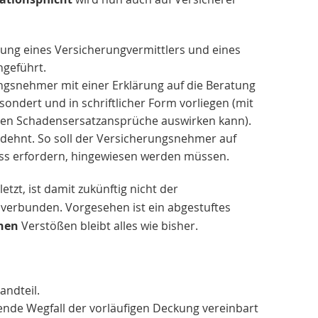
tung eines Versicherungvermittlers und eines
hgeführt.
ungsnehmer mit einer Erklärung auf die Beratung
ondert und in schriftlicher Form vorliegen (mit
äteren Schadensersatzansprüche auswirken kann).
ehnt. So soll der Versicherungsnehmer auf
ss erfordern, hingewiesen werden müssen.
zt, ist damit zukünftig nicht der
verbunden. Vorgesehen ist ein abgestuftes
chen
Verstößen bleibt alles wie bisher.
ndteil.
kende Wegfall der vorläufigen Deckung vereinbart