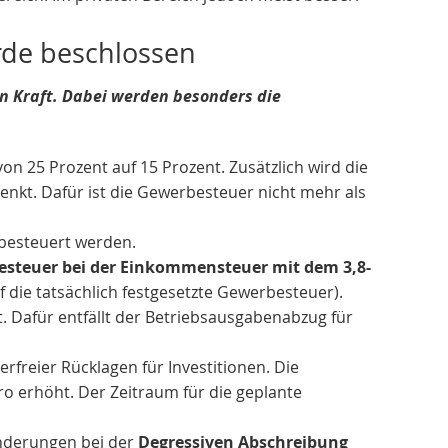
de beschlossen
n Kraft. Dabei werden besonders die
von 25 Prozent auf 15 Prozent. Zusätzlich wird die
nkt. Dafür ist die Gewerbesteuer nicht mehr als
besteuert werden.
steuer bei der Einkommensteuer mit dem 3,8-
die tatsächlich festgesetzte Gewerbesteuer).
 Dafür entfällt der Betriebsausgabenabzug für
freier Rücklagen für Investitionen. Die
o erhöht. Der Zeitraum für die geplante
Änderungen bei der
Degressiven Abschreibung