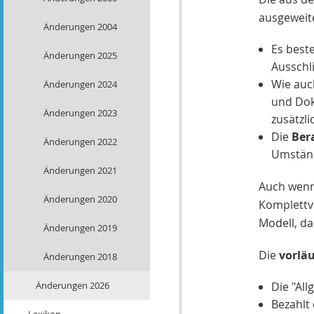
ausgeweit
Änderungen 2004
Es best
Änderungen 2025
Ausschli
Wie auc
Änderungen 2024
und Dok
Änderungen 2023
zusätzli
Die
Ber
Änderungen 2022
Umständ
Änderungen 2021
Auch wenn 
Änderungen 2020
Komplettv
Modell, da
Änderungen 2019
Die
vorlä
Änderungen 2018
Änderungen 2026
Die "Al
Bezahlt 