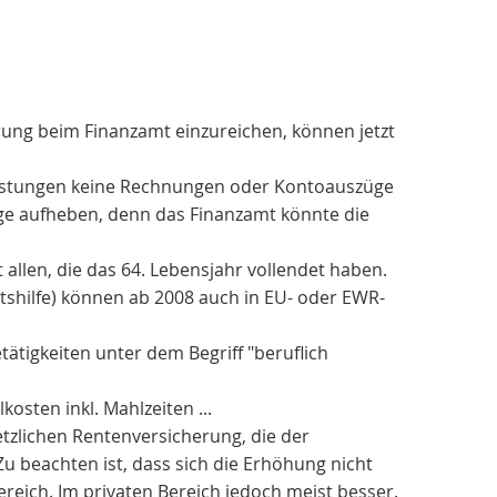
lärung beim Finanzamt einzureichen, können jetzt
eistungen keine Rechnungen oder Kontoauszüge
e aufheben, denn das Finanzamt könnte die
llen, die das 64. Lebensjahr vollendet haben.
tshilfe) können ab 2008 auch in EU- oder EWR-
ätigkeiten unter dem Begriff "beruflich
sten inkl. Mahlzeiten ...
etzlichen Rentenversicherung, die der
Zu beachten ist, dass sich die Erhöhung nicht
eich. Im privaten Bereich jedoch meist besser.