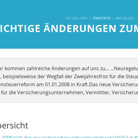
SIE SIND HIER
STARTSEITE
AKTUELLES
ICHTIGE ÄNDERUNGEN ZUM
hr kommen zahlreiche Änderungen auf uns zu... ...Neuregel
 beispielsweise der Wegfall der Zweijahresfrist für die Steue
steuerreform am 01.01.2008 in Kraft.Das neue Versicherung
für die Versicherungsunternehmen, Vermittler, Versicheru
bersicht
2008 tritt das neue Versicherungsvertragsgesetz (VVG) in K