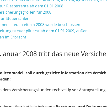
ur Riesterrente ab dem 01.01.2008
ersicherungsgrößen für 2008
ür Steuerzahler
hmenssteuerreform 2008 wurde beschlossen
ltungssteuer gilt erst ab dem 01.01.2009, außer...
en im Erbrecht
Januar 2008 tritt das neue Versiche
Policenmodell soll durch gezielte Information des Vers
erden:
en dem Versicherungskunden rechtzeitig vor Antragstellung
r Vermittlerrichtlinie bekannte
Beratungs- und Dokumenta