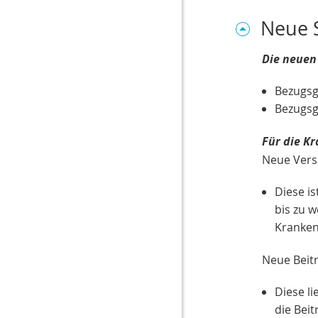
Neue S
Die neuen
Bezugsg
Bezugsg
Für die Kr
Neue Vers
Diese is
bis zu w
Kranken
Neue Beit
Diese li
die Bei