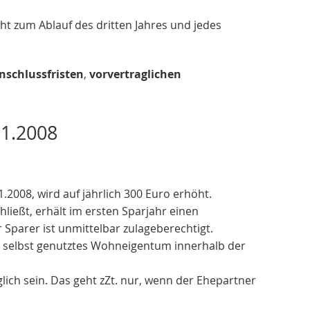
t zum Ablauf des dritten Jahres und jedes
nschlussfristen
,
vorvertraglichen
01.2008
2008, wird auf jährlich 300 Euro erhöht.
ließt, erhält im ersten Sparjahr einen
Sparer ist unmittelbar zulageberechtigt.
t, selbst genutztes Wohneigentum innerhalb der
lich sein. Das geht zZt. nur, wenn der Ehepartner