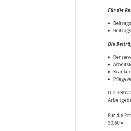
Für die R
Beitrag
Beitrag
Die Beiträ
Rentenv
Arbeits
Kranken
Pflegev
Die Beiträ
Arbeitgebe
Für die Pr
30,60 ¤.