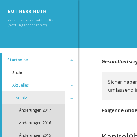
GUT HERR HUTH
Versicherungsmakler UG
(haftungsbeschränkt)
Startseite
Gesundheitsre
Suche
Sicher haben
Aktuelles
umfassend in
Archiv
Folgende Ände
Änderungen 2017
Änderungen 2016
Kapitelü
Änderungen 2015