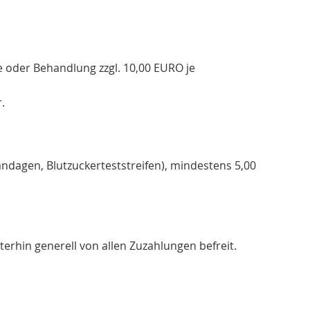
ge oder Behandlung zzgl. 10,00 EURO je
.
Bandagen, Blutzuckerteststreifen), mindestens 5,00
erhin generell von allen Zuzahlungen befreit.