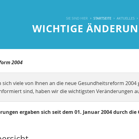
SIE SIND HIER
STARTSEITE
AKTUELLES
WICHTIGE ÄNDERUN
form 2004
 sich viele von Ihnen an die neue Gesundheitsreform 2004 g
formiert sind, haben wir die wichtigsten Veränderungen auf
rungen ergaben sich seit dem 01. Januar 2004 durch die
bersicht