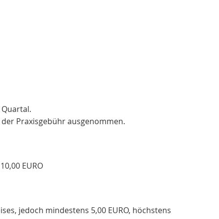
Quartal.
n der Praxisgebühr ausgenommen.
r 10,00 EURO
reises, jedoch mindestens 5,00 EURO, höchstens