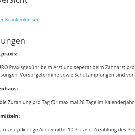
er Krankenkassen
lungen
tpraxis:
URO Praxisgebühr beim Arzt und seperat beim Zahnarzt pro 
sungen, Vorsorgetermine sowie Schutzimpfungen sind vo
enhaus:
 die Zuzahlung pro Tag für maximal 28 Tage im Kalenderjah
imitteln:
s rezeptpflichtige Arzneimittel 10 Prozent Zuzahlung des P