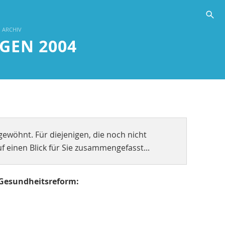
s
ARCHIV
GEN 2004
ewöhnt. Für diejenigen, die noch nicht
 einen Blick für Sie zusammengefasst...
 Gesundheitsreform: