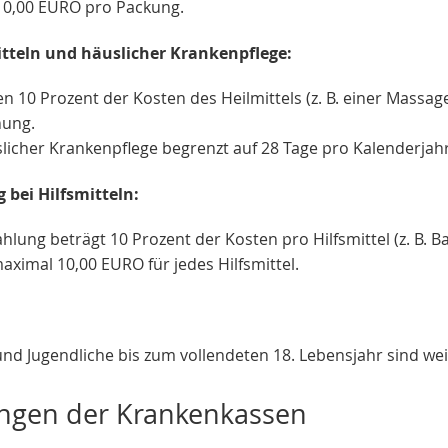
10,00 EURO pro Packung.
itteln und häuslicher Krankenpflege:
en 10 Prozent der Kosten des Heilmittels (z. B. einer Massa
ung.
slicher Krankenpflege begrenzt auf 28 Tage pro Kalenderjahr
 bei Hilfsmitteln:
hlung beträgt 10 Prozent der Kosten pro Hilfsmittel (z. B. 
ximal 10,00 EURO für jedes Hilfsmittel.
nd Jugendliche bis zum vollendeten 18. Lebensjahr sind weit
ungen der Krankenkassen