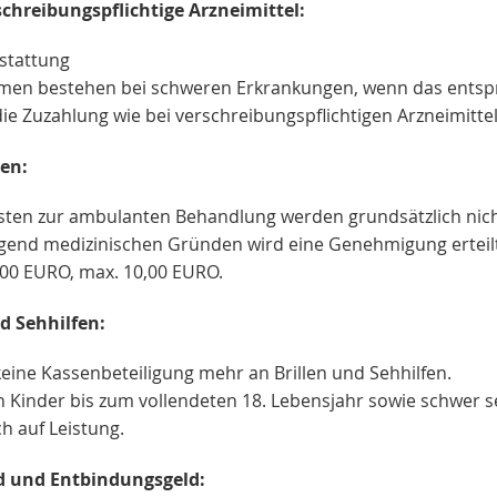
schreibungspflichtige Arzneimittel:
rstattung
en bestehen bei schweren Erkrankungen, wenn das entspre
die Zuzahlung wie bei verschreibungspflichtigen Arzneimittel
en:
sten zur ambulanten Behandlung werden grundsätzlich ni
ngend medizinischen Gründen wird eine Genehmigung erteilt.
,00 EURO, max. 10,00 EURO.
nd Sehhilfen:
keine Kassenbeteiligung mehr an Brillen und Sehhilfen.
ch Kinder bis zum vollendeten 18. Lebensjahr sowie schwer
h auf Leistung.
d und Entbindungsgeld: