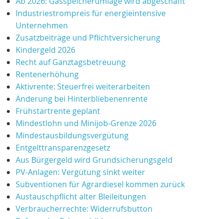
Ab 2026: Gasspeicherumlage wird abgeschafft
Industriestrompreis für energieintensive
Unternehmen
Zusatzbeiträge und Pflichtversicherung
Kindergeld 2026
Recht auf Ganztagsbetreuung
Rentenerhöhung
Aktivrente: Steuerfrei weiterarbeiten
Änderung bei Hinterbliebenenrente
Frühstartrente geplant
Mindestlohn und Minijob‑Grenze 2026
Mindestausbildungsvergütung
Entgelttransparenzgesetz
Aus Bürgergeld wird Grundsicherungsgeld
PV‑Anlagen: Vergütung sinkt weiter
Subventionen für Agrardiesel kommen zurück
Austauschpflicht alter Bleileitungen
Verbraucherrechte: Widerrufsbutton