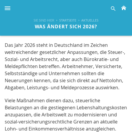
H
suche
SIE SIND HIER
STARTSEITE
AKTUELLES
WAS ÄNDERT SICH 2026?
Das Jahr 2026 steht in Deutschland im Zeichen
weitreichender gesetzlicher Anpassungen, die Steuer‑,
Sozial‑ und Arbeitsrecht, aber auch Bürokratie‑ und
Meldepflichten betreffen. Arbeitnehmer, Versicherte,
Selbstständige und Unternehmen sollten die
Neuerungen kennen, da sie sich direkt auf Nettolohn,
Abgaben, Leistungs‑ und Meldeprozesse auswirken.
Viele Maßnahmen dienen dazu, steuerliche
Belastungen an die gestiegenen Lebenshaltungskosten
anzupassen, die Arbeitswelt zu modernisieren und
sozial‑versicherungsrechtliche Grenzen an aktuelle
Lohn‑ und Einkommensverhältnisse anzugleichen.