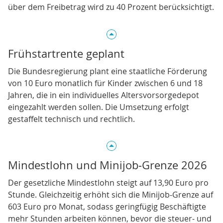
über dem Freibetrag wird zu 40 Prozent berücksichtigt.
Frühstartrente geplant
Die Bundesregierung plant eine staatliche Förderung
von 10 Euro monatlich für Kinder zwischen 6 und 18
Jahren, die in ein individuelles Altersvorsorgedepot
eingezahlt werden sollen. Die Umsetzung erfolgt
gestaffelt technisch und rechtlich.
Mindestlohn und Minijob‑Grenze 2026
Der gesetzliche Mindestlohn steigt auf 13,90 Euro pro
Stunde. Gleichzeitig erhöht sich die Minijob‑Grenze auf
603 Euro pro Monat, sodass geringfügig Beschäftigte
mehr Stunden arbeiten können, bevor die steuer‑ und